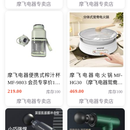
摩飞电器专卖店
摩飞电器专卖店
摩飞电器便携式榨汁杯
摩飞电器电火锅MF-
MF-9803 会员专享价138
HG30 （摩飞电器鸳鸯锅
元
MF-HG30 ） 会员专享价
219.00
469.00
库存100
库存100
319元
摩飞电器专卖店
摩飞电器专卖店