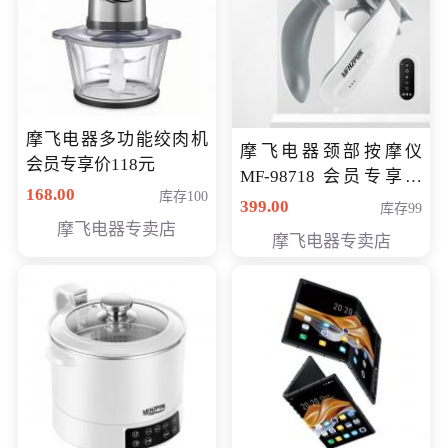
摩飞电器多功能绞肉机
摩飞电器颈部按摩仪
会员专享价118元
MF-98718 会员专享价
168.00
库存100
299元
399.00
库存99
摩飞电器专卖店
摩飞电器专卖店