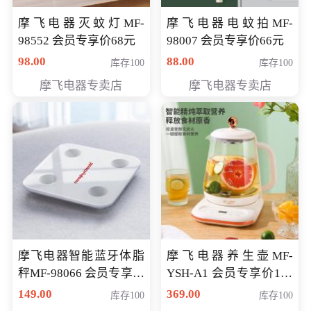
摩飞电器灭蚊灯MF-
摩飞电器电蚊拍MF-
98552 会员专享价68元
98007 会员专享价66元
98.00
88.00
库存100
库存100
摩飞电器专卖店
摩飞电器专卖店
摩飞电器智能蓝牙体脂
摩飞电器养生壶MF-
秤MF-98066 会员专享价
YSH-A1 会员专享价198
98元
元
149.00
369.00
库存100
库存100