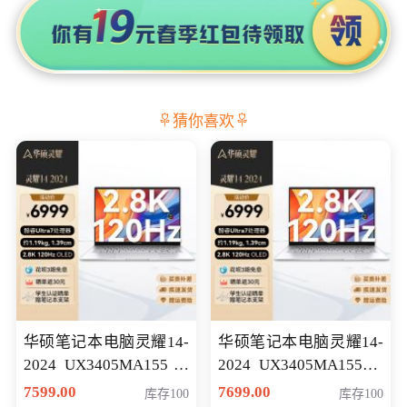
猜你喜欢
华硕笔记本电脑灵耀14-
华硕笔记本电脑灵耀14-
2024 UX3405MA155冰
2024 UX3405MA155夜
川银 oled 智慧轻薄本 会
空蓝 oled 智慧轻薄本 会
7599.00
7699.00
库存100
库存100