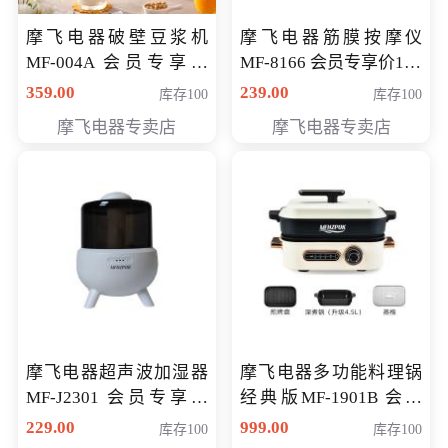
摩飞电器破壁豆浆机
摩飞电器筋膜按摩仪
MF-004A 会员专享价
MF-8166 会员专享价168
168元
元
359.00
239.00
库存100
库存100
摩飞电器专卖店
摩飞电器专卖店
摩飞电器超声波加湿器
摩飞电器多功能料理锅
MF-J2301 会员专享价
经典版MF-1901B 会员
168元
专享价399元
229.00
999.00
库存100
库存100