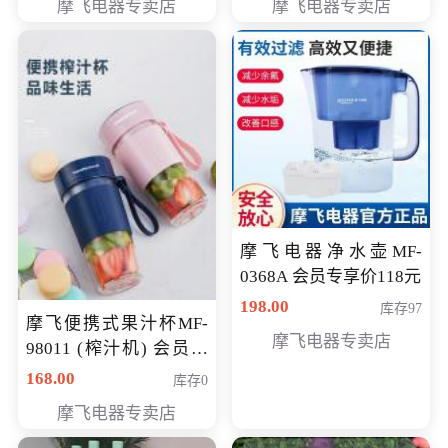
摩飞电器专卖店
摩飞电器专卖店
摩飞电器净水壶MF-
0368A 会员专享价118元
198.00
库存97
摩飞便携式果汁杯MF-
摩飞电器专卖店
98011 (榨汁机) 会员专
享价138元
168.00
库存0
摩飞电器专卖店