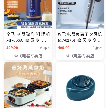
摩飞电器破壁料理机
摩飞电器负离子吹风机
MF-005A 会员专享价
MF-8270I 会员专享价
198元
369元
399.00
499.00
库存99
库存99
摩飞电器专卖店
摩飞电器专卖店