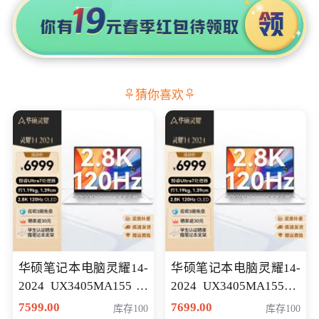
猜你喜欢
华硕笔记本电脑灵耀14-
华硕笔记本电脑灵耀14-
2024 UX3405MA155冰
2024 UX3405MA155夜
川银 oled 智慧轻薄本 会
空蓝 oled 智慧轻薄本 会
7599.00
7699.00
库存100
库存100