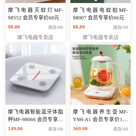
摩飞电器灭蚊灯MF-
摩飞电器电蚊拍MF-
98552 会员专享价68元
98007 会员专享价66元
98.00
88.00
库存100
库存100
摩飞电器专卖店
摩飞电器专卖店
摩飞电器智能蓝牙体脂
摩飞电器养生壶MF-
秤MF-98066 会员专享价
YSH-A1 会员专享价198
98元
元
149.00
369.00
库存100
库存100