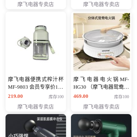
摩飞电器专卖店
摩飞电器专卖店
摩飞电器便携式榨汁杯
摩飞电器电火锅MF-
MF-9803 会员专享价138
HG30 （摩飞电器鸳鸯锅
元
MF-HG30 ） 会员专享价
219.00
469.00
库存100
库存100
319元
摩飞电器专卖店
摩飞电器专卖店