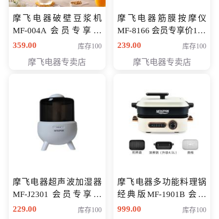
摩飞电器破壁豆浆机
摩飞电器筋膜按摩仪
MF-004A 会员专享价
MF-8166 会员专享价168
168元
元
359.00
239.00
库存100
库存100
摩飞电器专卖店
摩飞电器专卖店
摩飞电器超声波加湿器
摩飞电器多功能料理锅
MF-J2301 会员专享价
经典版MF-1901B 会员
168元
专享价399元
229.00
999.00
库存100
库存100